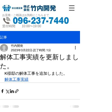
お見積・ご相談はお気軽にこちらまで
受付時間 10:00〜19:00
記事
竹内開発
2023年3月22日
読了時間: 1分
解体工事実績を更新しまし
た。
K様邸の解体工事を追加しました。
解体工事実績